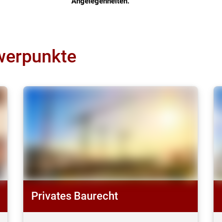
Angelegenheiten.
werpunkte
Privates Baurecht