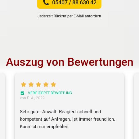
05407 / 88 630 42
Jederzeit Rückruf per E-Mail anfordern
Auszug von Bewertungen
VERIFIZIERTE BEWERTUNG
von E. A.
, 2022
Sehr guter Anwalt. Reagiert schnell und
kompetent auf Anfragen. Ist immer freundlich.
Kann ich nur empfehlen.