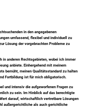
 Rechtsuchenden in den angegebenen
lungen umfassend, flexibel und individuell zu
 zur Lösung der vorgebrachten Probleme zu
ch in anderen Rechtsgebieten, wobei ich immer
 Lösung anbiete. Einhergehend mit meinem
stets bemüht, meinen Qualitätsstandard zu halten
 Fortbildung ist für mich obligatorisch.
ibel und intensiv die aufgeworfenen Fragen zu
ich zu sein. Im Hinblick auf das berechtigte
ert darauf, wirtschaftlich vertretbare Lösungen
ohl außergerichtliche als auch gerichtliche