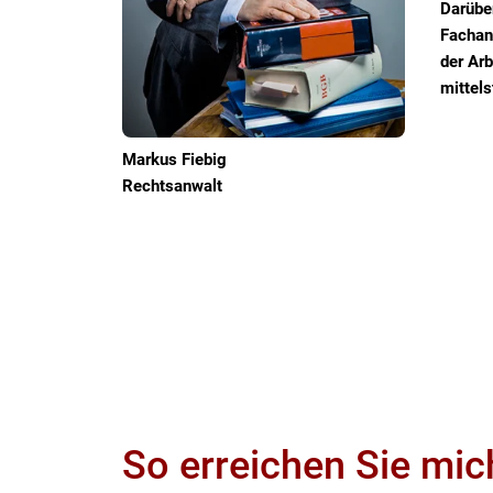
Darüber
Fachanw
der Ar
mittels
Markus Fiebig
Rechtsanwalt
So erreichen Sie mic