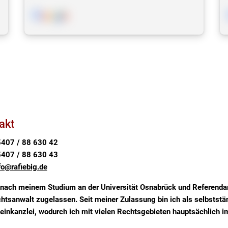
akt
407 / 88 630 42
407 / 88 630 43
fo@rafiebig.de
 nach meinem Studium an der Universität Osnabrück und Referendari
htsanwalt zugelassen. Seit meiner Zulassung bin ich als selbststä
einkanzlei, wodurch ich mit vielen Rechtsgebieten hauptsächlich i