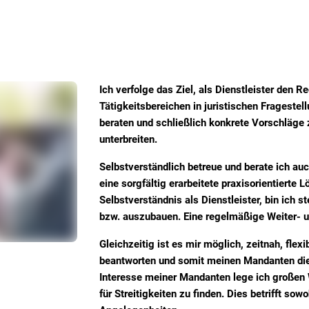
Ich verfolge das Ziel, als Dienstleister den
Tätigkeitsbereichen in juristischen Fragestel
beraten und schließlich konkrete Vorschläge
unterbreiten.
Selbstverständlich betreue und berate ich au
eine sorgfältig erarbeitete praxisorientierte
Selbstverständnis als Dienstleister, bin ich 
bzw. auszubauen. Eine regelmäßige Weiter- und
Gleichzeitig ist es mir möglich, zeitnah, flex
beantworten und somit meinen Mandanten dienl
Interesse meiner Mandanten lege ich großen W
für Streitigkeiten zu finden. Dies betrifft sow