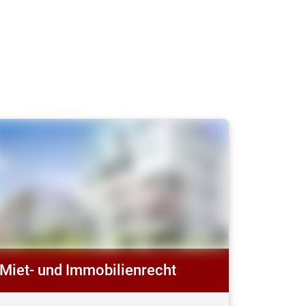
Miet- und Immobilienrecht