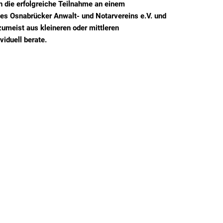
h die erfolgreiche Teilnahme an einem
des Osnabrücker Anwalt- und Notarvereins e.V. und
umeist aus kleineren oder mittleren
iduell berate.