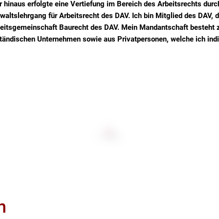
 hinaus erfolgte eine Vertiefung im Bereich des Arbeitsrechts durc
altslehrgang für Arbeitsrecht des DAV. Ich bin Mitglied des DAV, 
beitsgemeinschaft Baurecht des DAV. Mein Mandantschaft besteht z
tändischen Unternehmen sowie aus Privatpersonen, welche ich indiv
h